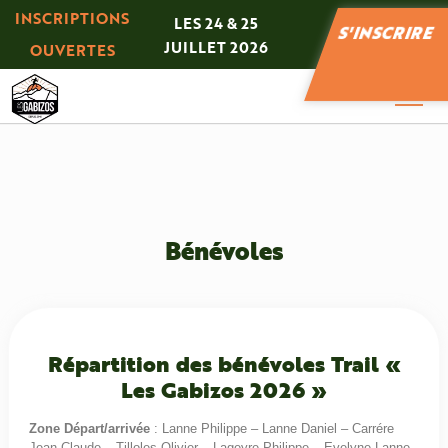
Panneau de gestion des cookies
INSCRIPTIONS
LES 24 & 25
S'INSCRIRE
JUILLET 2026
OUVERTES
Bénévoles
Répartition des bénévoles Trail «
Les Gabizos 2026 »
Zone Départ/arrivée
: Lanne Philippe – Lanne Daniel – Carrére
Jean-Claude – Tilloles Olivier – Lageyre Philippe – Evelyne Lanne