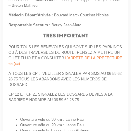
– Breton Mathieu
Médecin Départ/Arrivée
: Bouvard Marc- Couzinet Nicolas
Responsable Secours
: Bougy Jean-Marc
TRES IMPORTANT
POUR TOUS LES BENEVOLES QUI SONT SUR LES PARKINGS
OU À DES TRAVERSEES DE ROUTE, PENSEZ À METTRE UN
GILET FLUO ET A CONSULTER
L’ARRETE DE LA PREFECTURE
65 (ici)
À TOUS LES CP : VEUILLER SIGNALER PAR SMS AU 06 59 62
28 75 TOUS LES ABANDONS AVEC LES NUMEROS DE
DOSSARD.
CP 12 ET CP 21 SIGNALEZ LES DOSSARDS DEVIES A LA
BARRIERE HORAIRE AU 06 59 62 28 75.
Ouverture vélo du 30 km : Lanne Paul
Ouverture vélo du 20 km : Lanne Paul
Ouverture vélo la Tuque : Lanne Philippe