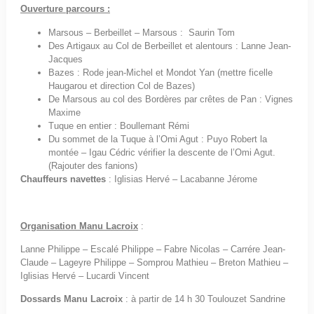
Ouverture parcours :
Marsous – Berbeillet – Marsous : Saurin Tom
Des Artigaux au Col de Berbeillet et alentours : Lanne Jean-
Jacques
Bazes : Rode jean-Michel et Mondot Yan (mettre ficelle
Haugarou et direction Col de Bazes)
De Marsous au col des Bordères par crêtes de Pan : Vignes
Maxime
Tuque en entier : Boullemant Rémi
Du sommet de la Tuque à l’Omi Agut : Puyo Robert la
montée – Igau Cédric vérifier la descente de l’Omi Agut.
(Rajouter des fanions)
Chauffeurs navettes
: Iglisias Hervé – Lacabanne Jérome
Organisation Manu Lacroix
:
Lanne Philippe – Escalé Philippe – Fabre Nicolas – Carrére Jean-
Claude – Lageyre Philippe – Somprou Mathieu – Breton Mathieu –
Iglisias Hervé – Lucardi Vincent
Dossards Manu Lacroix
: à partir de 14 h 30 Toulouzet Sandrine