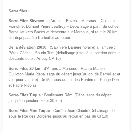
Serre files :
Serre-Files Skyrace
: d’Arrens – Bazes – Marsous : Guillotin
Franck et Dumont Pierre Jeaffroy – Débalisage à partir du col de
Berbeillet vers Bazès et descente sur Marsous, si tout le 20 km
est déjà passé à Berbeillet au retour.
De la déviation 20/30
: (Sapinière Barrière horaire) à l’arrivée :
Pérez Cédric – Saurin Tom (débalisage jusqu’à la jonction dans la
descente du pic Arrouy CP 16)
Serre-Files 20 km
: d’Arrens à Marsous : Pastre Manon –
Guilloton Marie (débalisage du départ jusqu’au col de Berbeillet et
voir pour la suite). De Marsous au col des Bordères : Rouge Denis
et Fabre Nicolas
Serre-Files Tuque
: Boullemant Rémi (Débalisage du départ
jusqu’à la jonction 20 et 30 km)
Serre-Files Mini Tuque
: Carrère Jean-Claude (Débalisage de
sous la Rte des Bordères jusqu’au retour en bas du GR10)