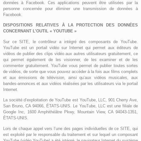
données à Facebook. Ces applications peuvent être utilisées par la
personne concernée pour éliminer une transmission de données à
Facebook.
DISPOSITIONS RELATIVES À LA PROTECTION DES DONNÉES
CONCERNANT L’OUTIL « YOUTUBE »
Sur ce SITE, le contrôleur a intégré des composants de YouTube.
YouTube est un portail vidéo sur Internet qui permet aux éditeurs de
vidéos de publier des clips vidéo aux autres utilisateurs gratuitement, ce
qui permet également de les visionner, de les examiner et de les
commenter gratuitement. YouTube vous permet de publier toutes sortes
de vidéos, de sorte que vous pouvez accéder à la fois aux films complets
et aux émissions de télévision, ainsi qu’aux vidéos musicales, aux
bandes-annonces et aux vidéos réalisées par les utilisateurs via le portail
Internet.
La société d’exploitation de YouTube est YouTube, LLC, 901 Cherry Ave,
San Bruno, CA 94066, ÉTATS-UNIS. Le YouTube, LLC est une filiale de
Google Inc, 1600 Amphithéâtre Pkwy, Mountain View, CA 94043-1351,
ÉTATS-UNIS.
Lors de chaque appel vers l’une des pages individuelles de ce SITE, qui
est exploité par le responsable du traitement et sur lequel un composant
YouTube (vidéo YouTube) a été intégré, le navigateur Internet du système