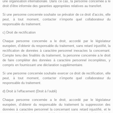
une organisation internationale. Dans ce cas, la personne concernée a le
droit d’être informée des garanties appropriées relatives au transfert.
Si une personne concernée souhaite se prévaloir de ce droit d’accès, elle
peut, à tout moment, contacter n’importe quel collaborateur du
responsable du traitement.
c) Droit de rectification
Chaque personne concernée a le droit, accordé par le législateur
européen, d’obtenir du responsable du traitement, sans retard injustifié, la
rectification de données à caractère personnel inexactes la concernant.
Compte tenu des finalités du traitement, la personne concernée a le droit
de faire compléter des données à caractère personnel incomplètes, y
compris en fournissant une déclaration supplémentaire.
Si une personne concernée souhaite exercer ce droit de rectification, elle
peut, à tout moment, contacter n’importe quel collaborateur du
responsable du traitement.
d) Droit à l’effacement (Droit à l’oubli)
Chaque personne concernée a le droit, accordé par le législateur
européen, d’obtenir du responsable du traitement la suppression des
données à caractère personnel la concernant sans retard injustifié, et le