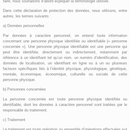
faire, nous souhaitons d’abord expliquer la terminologie utilisée.
Dans cette déclaration de protection des données, nous utilisons, entre
autres, les termes suivants :
a) Données personnelles
Par données à caractère personnel, on entend toute information
concernant une personne physique identifiée ou identifiable (« personne
concernée »). Une personne physique identifiable est une personne qui
peut être identifiée, directement ou indirectement, notamment par
référence à un identifiant tel qu’un nom, un numéro d’identification, des
données de localisation, un identifiant en ligne ou à un ou plusieurs
facteurs spécifiques liés à l’identité physique, physiologique, génétique,
mentale, économique, économique, culturelle ou sociale de cette
personne physique.
b) Personnes concernées
La personne concernée est toute personne physique identifiée ou
identifiable, dont les données à caractère personnel sont traitées par le
responsable du traitement.
c) Traitement
Le traitement est toute opération ou ensemble d’opérations effectuées sur