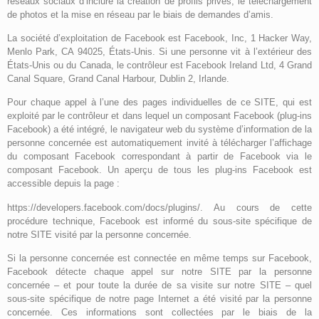
réseaux sociaux d’inclure la création de profils privés, le téléchargement
de photos et la mise en réseau par le biais de demandes d’amis.
La société d’exploitation de Facebook est Facebook, Inc, 1 Hacker Way,
Menlo Park, CA 94025, États-Unis. Si une personne vit à l’extérieur des
États-Unis ou du Canada, le contrôleur est Facebook Ireland Ltd, 4 Grand
Canal Square, Grand Canal Harbour, Dublin 2, Irlande.
Pour chaque appel à l’une des pages individuelles de ce SITE, qui est
exploité par le contrôleur et dans lequel un composant Facebook (plug-ins
Facebook) a été intégré, le navigateur web du système d’information de la
personne concernée est automatiquement invité à télécharger l’affichage
du composant Facebook correspondant à partir de Facebook via le
composant Facebook. Un aperçu de tous les plug-ins Facebook est
accessible depuis la page :
https://developers.facebook.com/docs/plugins/. Au cours de cette
procédure technique, Facebook est informé du sous-site spécifique de
notre SITE visité par la personne concernée.
Si la personne concernée est connectée en même temps sur Facebook,
Facebook détecte chaque appel sur notre SITE par la personne
concernée – et pour toute la durée de sa visite sur notre SITE – quel
sous-site spécifique de notre page Internet a été visité par la personne
concernée. Ces informations sont collectées par le biais de la