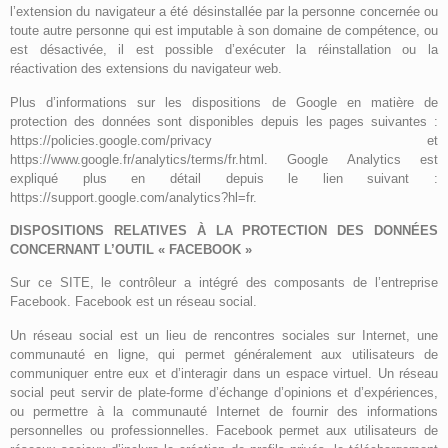
l’extension du navigateur a été désinstallée par la personne concernée ou
toute autre personne qui est imputable à son domaine de compétence, ou
est désactivée, il est possible d’exécuter la réinstallation ou la
réactivation des extensions du navigateur web.
Plus d’informations sur les dispositions de Google en matière de
protection des données sont disponibles depuis les pages suivantes :
https://policies.google.com/privacy et
https://www.google.fr/analytics/terms/fr.html. Google Analytics est
expliqué plus en détail depuis le lien suivant :
https://support.google.com/analytics?hl=fr.
DISPOSITIONS RELATIVES À LA PROTECTION DES DONNÉES
CONCERNANT L’OUTIL « FACEBOOK »
Sur ce SITE, le contrôleur a intégré des composants de l’entreprise
Facebook. Facebook est un réseau social.
Un réseau social est un lieu de rencontres sociales sur Internet, une
communauté en ligne, qui permet généralement aux utilisateurs de
communiquer entre eux et d’interagir dans un espace virtuel. Un réseau
social peut servir de plate-forme d’échange d’opinions et d’expériences,
ou permettre à la communauté Internet de fournir des informations
personnelles ou professionnelles. Facebook permet aux utilisateurs de