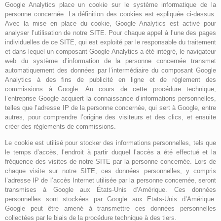
Google Analytics place un cookie sur le système informatique de la
personne concernée. La définition des cookies est expliquée ci-dessus.
Avec la mise en place du cookie, Google Analytics est activé pour
analyser l’utilisation de notre SITE. Pour chaque appel à l’une des pages
individuelles de ce SITE, qui est exploité par le responsable du traitement
et dans lequel un composant Google Analytics a été intégré, le navigateur
web du système d’information de la personne concernée transmet
automatiquement des données par l’intermédiaire du composant Google
Analytics à des fins de publicité en ligne et de règlement des
commissions à Google. Au cours de cette procédure technique,
l’entreprise Google acquiert la connaissance d’informations personnelles,
telles que l’adresse IP de la personne concernée, qui sert à Google, entre
autres, pour comprendre l’origine des visiteurs et des clics, et ensuite
créer des règlements de commissions.
Le cookie est utilisé pour stocker des informations personnelles, tels que
le temps d’accès, l’endroit à partir duquel l’accès a été effectué et la
fréquence des visites de notre SITE par la personne concernée. Lors de
chaque visite sur notre SITE, ces données personnelles, y compris
l’adresse IP de l’accès Internet utilisée par la personne concernée, seront
transmises à Google aux États-Unis d’Amérique. Ces données
personnelles sont stockées par Google aux Etats-Unis d’Amérique.
Google peut être amené à transmettre ces données personnelles
collectées par le biais de la procédure technique à des tiers.