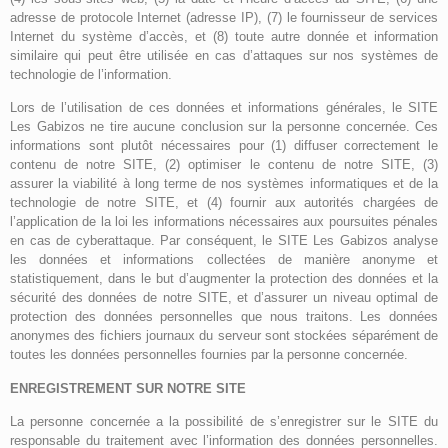
adresse de protocole Internet (adresse IP), (7) le fournisseur de services
Internet du système d’accès, et (8) toute autre donnée et information
similaire qui peut être utilisée en cas d’attaques sur nos systèmes de
technologie de l’information.
Lors de l’utilisation de ces données et informations générales, le SITE
Les Gabizos ne tire aucune conclusion sur la personne concernée. Ces
informations sont plutôt nécessaires pour (1) diffuser correctement le
contenu de notre SITE, (2) optimiser le contenu de notre SITE, (3)
assurer la viabilité à long terme de nos systèmes informatiques et de la
technologie de notre SITE, et (4) fournir aux autorités chargées de
l’application de la loi les informations nécessaires aux poursuites pénales
en cas de cyberattaque. Par conséquent, le SITE Les Gabizos analyse
les données et informations collectées de manière anonyme et
statistiquement, dans le but d’augmenter la protection des données et la
sécurité des données de notre SITE, et d’assurer un niveau optimal de
protection des données personnelles que nous traitons. Les données
anonymes des fichiers journaux du serveur sont stockées séparément de
toutes les données personnelles fournies par la personne concernée.
ENREGISTREMENT SUR NOTRE SITE
La personne concernée a la possibilité de s’enregistrer sur le SITE du
responsable du traitement avec l’information des données personnelles.