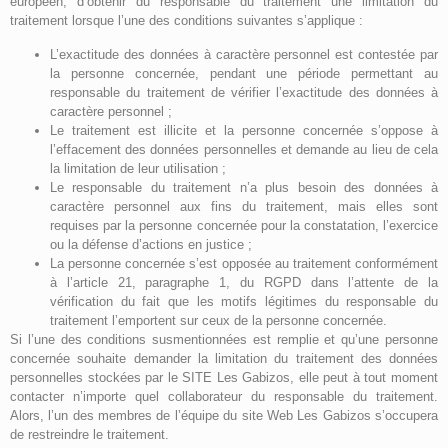
européen, d’obtenir du responsable du traitement une limitation du
traitement lorsque l’une des conditions suivantes s’applique :
L’exactitude des données à caractère personnel est contestée par
la personne concernée, pendant une période permettant au
responsable du traitement de vérifier l’exactitude des données à
caractère personnel ;
Le traitement est illicite et la personne concernée s’oppose à
l’effacement des données personnelles et demande au lieu de cela
la limitation de leur utilisation ;
Le responsable du traitement n’a plus besoin des données à
caractère personnel aux fins du traitement, mais elles sont
requises par la personne concernée pour la constatation, l’exercice
ou la défense d’actions en justice ;
La personne concernée s’est opposée au traitement conformément
à l’article 21, paragraphe 1, du RGPD dans l’attente de la
vérification du fait que les motifs légitimes du responsable du
traitement l’emportent sur ceux de la personne concernée.
Si l’une des conditions susmentionnées est remplie et qu’une personne
concernée souhaite demander la limitation du traitement des données
personnelles stockées par le SITE Les Gabizos, elle peut à tout moment
contacter n’importe quel collaborateur du responsable du traitement.
Alors, l’un des membres de l’équipe du site Web Les Gabizos s’occupera
de restreindre le traitement.