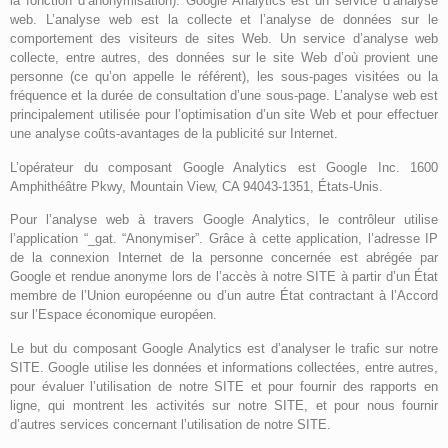
la fonction d’anonymisation). Google Analytics est un service d’analyse
web. L’analyse web est la collecte et l’analyse de données sur le
comportement des visiteurs de sites Web. Un service d’analyse web
collecte, entre autres, des données sur le site Web d’où provient une
personne (ce qu’on appelle le référent), les sous-pages visitées ou la
fréquence et la durée de consultation d’une sous-page. L’analyse web est
principalement utilisée pour l’optimisation d’un site Web et pour effectuer
une analyse coûts-avantages de la publicité sur Internet.
L’opérateur du composant Google Analytics est Google Inc. 1600
Amphithéâtre Pkwy, Mountain View, CA 94043-1351, États-Unis.
Pour l’analyse web à travers Google Analytics, le contrôleur utilise
l’application “_gat. “Anonymiser”. Grâce à cette application, l’adresse IP
de la connexion Internet de la personne concernée est abrégée par
Google et rendue anonyme lors de l’accès à notre SITE à partir d’un État
membre de l’Union européenne ou d’un autre État contractant à l’Accord
sur l’Espace économique européen.
Le but du composant Google Analytics est d’analyser le trafic sur notre
SITE. Google utilise les données et informations collectées, entre autres,
pour évaluer l’utilisation de notre SITE et pour fournir des rapports en
ligne, qui montrent les activités sur notre SITE, et pour nous fournir
d’autres services concernant l’utilisation de notre SITE.