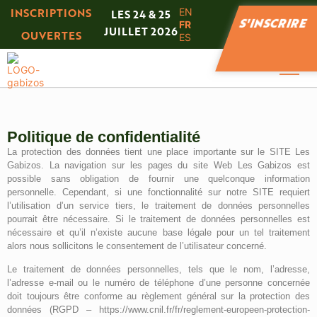
Panneau de gestion des cookies
INSCRIPTIONS
EN
LES 24 & 25
S'INSCRIRE
FR
JUILLET 2026
OUVERTES
ES
Politique de confidentialité
La protection des données tient une place importante sur le SITE Les
Gabizos. La navigation sur les pages du site Web Les Gabizos est
possible sans obligation de fournir une quelconque information
personnelle. Cependant, si une fonctionnalité sur notre SITE requiert
l’utilisation d’un service tiers, le traitement de données personnelles
pourrait être nécessaire. Si le traitement de données personnelles est
nécessaire et qu’il n’existe aucune base légale pour un tel traitement
alors nous sollicitons le consentement de l’utilisateur concerné.
Le traitement de données personnelles, tels que le nom, l’adresse,
l’adresse e-mail ou le numéro de téléphone d’une personne concernée
doit toujours être conforme au règlement général sur la protection des
données (RGPD – https://www.cnil.fr/fr/reglement-europeen-protection-