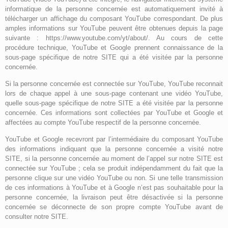
informatique de la personne concernée est automatiquement invité à
télécharger un affichage du composant YouTube correspondant. De plus
amples informations sur YouTube peuvent être obtenues depuis la page
suivante : https://www.youtube.com/yt/about/. Au cours de cette
procédure technique, YouTube et Google prennent connaissance de la
sous-page spécifique de notre SITE qui a été visitée par la personne
concernée.
Si la personne concernée est connectée sur YouTube, YouTube reconnait
lors de chaque appel à une sous-page contenant une vidéo YouTube,
quelle sous-page spécifique de notre SITE a été visitée par la personne
concernée. Ces informations sont collectées par YouTube et Google et
affectées au compte YouTube respectif de la personne concernée.
YouTube et Google recevront par l’intermédiaire du composant YouTube
des informations indiquant que la personne concernée a visité notre
SITE, si la personne concernée au moment de l’appel sur notre SITE est
connectée sur YouTube ; cela se produit indépendamment du fait que la
personne clique sur une vidéo YouTube ou non. Si une telle transmission
de ces informations à YouTube et à Google n’est pas souhaitable pour la
personne concernée, la livraison peut être désactivée si la personne
concernée se déconnecte de son propre compte YouTube avant de
consulter notre SITE.