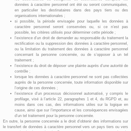
données à caractère personnel ont été ou seront communiquées,
en particulier les destinataires dans des pays tiers ou des
organisations internationales ;
si possible, la période envisagée pour laquelle les données à
caractère personnel seront conservées ou, si ce n’est pas
possible, les critères utilisés pour déterminer cette période ;
l’existence d’un droit de demander au responsable du traitement la
rectification ou la suppression des données à caractère personnel,
ou la limitation du traitement des données à caractère personnel
concernant la personne concernée, ou de s’opposer à un tel
traitement ;
l’existence du droit de déposer une plainte auprès d’une autorité de
contrôle ;
lorsque les données à caractère personnel ne sont pas collectées
auprès de la personne concernée, toute information disponible sur
l’origine de ces données ;
l’existence d’un processus décisionnel automatisé, y compris le
profilage, visé à l’article 22, paragraphes 1 et 4, du RGPD et, au
moins dans ces cas, des informations utiles sur la logique en
cause, ainsi que sur l’importance et les conséquences envisagées
d’un tel traitement pour la personne concernée.
En outre, la personne concernée a le droit d’obtenir des informations sur
le transfert de données à caractère personnel vers un pays tiers ou vers