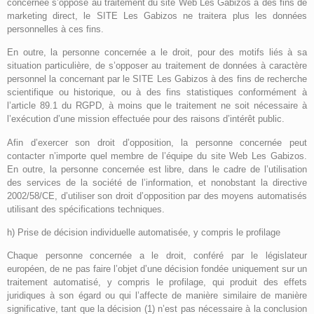
concernée s’oppose au traitement du site Web Les Gabizos à des fins de
marketing direct, le SITE Les Gabizos ne traitera plus les données
personnelles à ces fins.
En outre, la personne concernée a le droit, pour des motifs liés à sa
situation particulière, de s’opposer au traitement de données à caractère
personnel la concernant par le SITE Les Gabizos à des fins de recherche
scientifique ou historique, ou à des fins statistiques conformément à
l’article 89.1 du RGPD, à moins que le traitement ne soit nécessaire à
l’exécution d’une mission effectuée pour des raisons d’intérêt public.
Afin d’exercer son droit d’opposition, la personne concernée peut
contacter n’importe quel membre de l’équipe du site Web Les Gabizos.
En outre, la personne concernée est libre, dans le cadre de l’utilisation
des services de la société de l’information, et nonobstant la directive
2002/58/CE, d’utiliser son droit d’opposition par des moyens automatisés
utilisant des spécifications techniques.
h) Prise de décision individuelle automatisée, y compris le profilage
Chaque personne concernée a le droit, conféré par le législateur
européen, de ne pas faire l’objet d’une décision fondée uniquement sur un
traitement automatisé, y compris le profilage, qui produit des effets
juridiques à son égard ou qui l’affecte de manière similaire de manière
significative, tant que la décision (1) n’est pas nécessaire à la conclusion