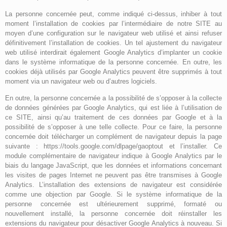
La personne concernée peut, comme indiqué ci-dessus, inhiber à tout
moment l’installation de cookies par l’intermédiaire de notre SITE au
moyen d’une configuration sur le navigateur web utilisé et ainsi refuser
définitivement l’installation de cookies. Un tel ajustement du navigateur
web utilisé interdirait également Google Analytics d’implanter un cookie
dans le système informatique de la personne concernée. En outre, les
cookies déjà utilisés par Google Analytics peuvent être supprimés à tout
moment via un navigateur web ou d’autres logiciels.
En outre, la personne concernée a la possibilité de s’opposer à la collecte
de données générées par Google Analytics, qui est liée à l’utilisation de
ce SITE, ainsi qu’au traitement de ces données par Google et à la
possibilité de s’opposer à une telle collecte. Pour ce faire, la personne
concernée doit télécharger un complément de navigateur depuis la page
suivante : https://tools.google.com/dlpage/gaoptout et l’installer. Ce
module complémentaire de navigateur indique à Google Analytics par le
biais du langage JavaScript, que les données et informations concernant
les visites de pages Internet ne peuvent pas être transmises à Google
Analytics. L’installation des extensions de navigateur est considérée
comme une objection par Google. Si le système informatique de la
personne concernée est ultérieurement supprimé, formaté ou
nouvellement installé, la personne concernée doit réinstaller les
extensions du navigateur pour désactiver Google Analytics à nouveau. Si