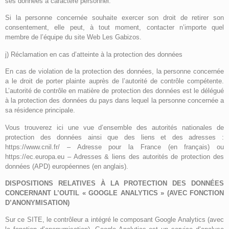
ses données à caractère personnel.
Si la personne concernée souhaite exercer son droit de retirer son
consentement, elle peut, à tout moment, contacter n’importe quel
membre de l’équipe du site Web Les Gabizos.
j) Réclamation en cas d’atteinte à la protection des données
En cas de violation de la protection des données, la personne concernée
a le droit de porter plainte auprès de l’autorité de contrôle compétente.
L’autorité de contrôle en matière de protection des données est le délégué
à la protection des données du pays dans lequel la personne concernée a
sa résidence principale.
Vous trouverez ici une vue d’ensemble des autorités nationales de
protection des données ainsi que des liens et des adresses :
https://www.cnil.fr/ – Adresse pour la France (en français) ou
https://ec.europa.eu – Adresses & liens des autorités de protection des
données (APD) européennes (en anglais).
DISPOSITIONS RELATIVES À LA PROTECTION DES DONNÉES
CONCERNANT L’OUTIL « GOOGLE ANALYTICS » (AVEC FONCTION
D’ANONYMISATION)
Sur ce SITE, le contrôleur a intégré le composant Google Analytics (avec