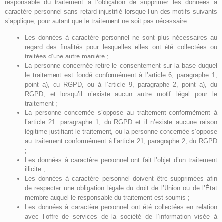
responsable du traitement a l’obligation de supprimer les données à
caractère personnel sans retard injustifié lorsque l’un des motifs suivants
s’applique, pour autant que le traitement ne soit pas nécessaire :
Les données à caractère personnel ne sont plus nécessaires au
regard des finalités pour lesquelles elles ont été collectées ou
traitées d’une autre manière ;
La personne concernée retire le consentement sur la base duquel
le traitement est fondé conformément à l’article 6, paragraphe 1,
point a), du RGPD, ou à l’article 9, paragraphe 2, point a), du
RGPD, et lorsqu’il n’existe aucun autre motif légal pour le
traitement ;
La personne concernée s’oppose au traitement conformément à
l’article 21, paragraphe 1, du RGPD et il n’existe aucune raison
légitime justifiant le traitement, ou la personne concernée s’oppose
au traitement conformément à l’article 21, paragraphe 2, du RGPD
;
Les données à caractère personnel ont fait l’objet d’un traitement
illicite ;
Les données à caractère personnel doivent être supprimées afin
de respecter une obligation légale du droit de l’Union ou de l’État
membre auquel le responsable du traitement est soumis ;
Les données à caractère personnel ont été collectées en relation
avec l’offre de services de la société de l’information visée à