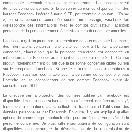
composante Facebook et sont associées au compte Facebook respectif
de la personne concernée. Si la personne concernée clique sur l’un des
boutons Facebook intégrés à notre SITE, par exemple le bouton « J’aime
», ou si la personne concernée soumet un message, Facebook fait
correspondre ces informations avec le compte d’utilisateur Facebook
personnel de la personne concernée et stocke les données personnelles.
Facebook reçoit toujours, par l’intermédiaire de la composante Facebook,
des informations concernant une visite sur notre SITE par la personne
concernée, chaque fois que la personne concernée est connectée en
même temps sur Facebook au moment de l’appel sur notre SITE. Cela se
produit indépendamment du fait que la personne concernée clique ou non
sur le composant Facebook. Si une telle transmission d’informations à
Facebook n’est pas souhaitable pour la personne concernée, elle peut
l’interdire en se déconnectant de son compte Facebook avant de
consulter notre SITE.
La directive sur la protection des données publiée par Facebook est
disponible depuis la page suivante : https://facebook.com/about/privacy/,
fournit des informations sur la collecte, le traitement et l’utilisation des
données personnelles par Facebook. En outre, il y est expliqué quelles
options de paramétrage Facebook offre pour protéger la vie privée de la
personne concernée. De plus, différentes options de configuration sont
disponibles pour permettre la désactivation de la transmission de