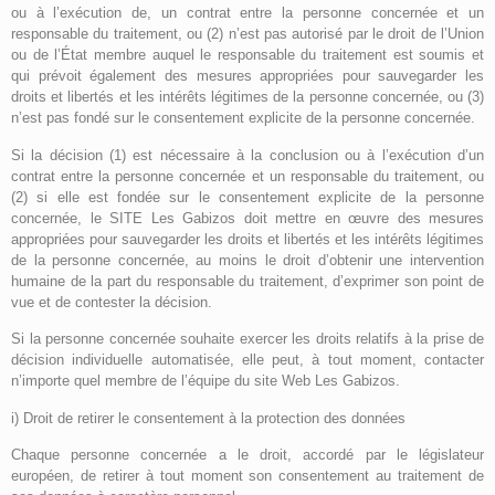
ou à l’exécution de, un contrat entre la personne concernée et un
responsable du traitement, ou (2) n’est pas autorisé par le droit de l’Union
ou de l’État membre auquel le responsable du traitement est soumis et
qui prévoit également des mesures appropriées pour sauvegarder les
droits et libertés et les intérêts légitimes de la personne concernée, ou (3)
n’est pas fondé sur le consentement explicite de la personne concernée.
Si la décision (1) est nécessaire à la conclusion ou à l’exécution d’un
contrat entre la personne concernée et un responsable du traitement, ou
(2) si elle est fondée sur le consentement explicite de la personne
concernée, le SITE Les Gabizos doit mettre en œuvre des mesures
appropriées pour sauvegarder les droits et libertés et les intérêts légitimes
de la personne concernée, au moins le droit d’obtenir une intervention
humaine de la part du responsable du traitement, d’exprimer son point de
vue et de contester la décision.
Si la personne concernée souhaite exercer les droits relatifs à la prise de
décision individuelle automatisée, elle peut, à tout moment, contacter
n’importe quel membre de l’équipe du site Web Les Gabizos.
i) Droit de retirer le consentement à la protection des données
Chaque personne concernée a le droit, accordé par le législateur
européen, de retirer à tout moment son consentement au traitement de