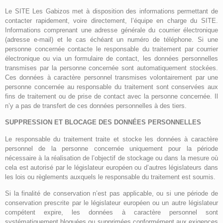
Le SITE Les Gabizos met à disposition des informations permettant de
contacter rapidement, voire directement, l’équipe en charge du SITE.
Informations comprenant une adresse générale du courrier électronique
(adresse e-mail) et le cas échéant un numéro de téléphone. Si une
personne concernée contacte le responsable du traitement par courrier
électronique ou via un formulaire de contact, les données personnelles
transmises par la personne concernée sont automatiquement stockées.
Ces données à caractère personnel transmises volontairement par une
personne concernée au responsable du traitement sont conservées aux
fins de traitement ou de prise de contact avec la personne concernée. Il
n’y a pas de transfert de ces données personnelles à des tiers.
SUPPRESSION ET BLOCAGE DES DONNÉES PERSONNELLES
Le responsable du traitement traite et stocke les données à caractère
personnel de la personne concernée uniquement pour la période
nécessaire à la réalisation de l’objectif de stockage ou dans la mesure où
cela est autorisé par le législateur européen ou d’autres législateurs dans
les lois ou règlements auxquels le responsable du traitement est soumis.
Si la finalité de conservation n’est pas applicable, ou si une période de
conservation prescrite par le législateur européen ou un autre législateur
compétent expire, les données à caractère personnel sont
systématiquement bloquées ou supprimées conformément aux exigences