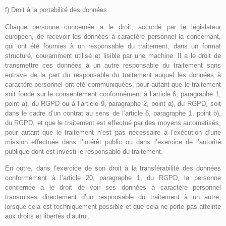
f) Droit à la portabilité des données
Chaque personne concernée a le droit, accordé par le législateur
européen, de recevoir les données à caractère personnel la concernant,
qui ont été fournies à un responsable du traitement, dans un format
structuré, couramment utilisé et lisible par une machine. Il a le droit de
transmettre ces données à un autre responsable du traitement sans
entrave de la part du responsable du traitement auquel les données à
caractère personnel ont été communiquées, pour autant que le traitement
soit fondé sur le consentement conformément à l’article 6, paragraphe 1,
point a), du RGPD ou à l’article 9, paragraphe 2, point a), du RGPD, soit
dans le cadre d’un contrat au sens de l’article 6, paragraphe 1, point b),
du RGPD, et que le traitement est effectué par des moyens automatisés,
pour autant que le traitement n’est pas nécessaire à l’exécution d’une
mission effectuée dans l’intérêt public ou dans l’exercice de l’autorité
publique dont est investi le responsable du traitement.
En outre, dans l’exercice de son droit à la transférabilité des données
conformément à l’article 20, paragraphe 1, du RGPD, la personne
concernée a le droit de voir ses données à caractère personnel
transmises directement d’un responsable du traitement à un autre,
lorsque cela est techniquement possible et que cela ne porte pas atteinte
aux droits et libertés d’autrui.