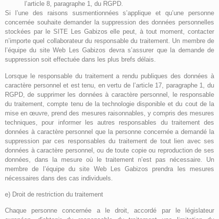
l’article 8, paragraphe 1, du RGPD.
Si l’une des raisons susmentionnées s’applique et qu’une personne
concernée souhaite demander la suppression des données personnelles
stockées par le SITE Les Gabizos elle peut, à tout moment, contacter
n’importe quel collaborateur du responsable du traitement. Un membre de
l’équipe du site Web Les Gabizos devra s’assurer que la demande de
suppression soit effectuée dans les plus brefs délais.
Lorsque le responsable du traitement a rendu publiques des données à
caractère personnel et est tenu, en vertu de l’article 17, paragraphe 1, du
RGPD, de supprimer les données à caractère personnel, le responsable
du traitement, compte tenu de la technologie disponible et du cout de la
mise en œuvre, prend des mesures raisonnables, y compris des mesures
techniques, pour informer les autres responsables du traitement des
données à caractère personnel que la personne concernée a demandé la
suppression par ces responsables du traitement de tout lien avec ses
données à caractère personnel, ou de toute copie ou reproduction de ses
données, dans la mesure où le traitement n’est pas nécessaire. Un
membre de l’équipe du site Web Les Gabizos prendra les mesures
nécessaires dans des cas individuels.
e) Droit de restriction du traitement
Chaque personne concernée a le droit, accordé par le législateur