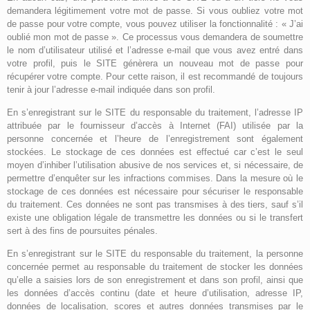
demandera légitimement votre mot de passe. Si vous oubliez votre mot
de passe pour votre compte, vous pouvez utiliser la fonctionnalité : « J’ai
oublié mon mot de passe ». Ce processus vous demandera de soumettre
le nom d’utilisateur utilisé et l’adresse e-mail que vous avez entré dans
votre profil, puis le SITE génèrera un nouveau mot de passe pour
récupérer votre compte. Pour cette raison, il est recommandé de toujours
tenir à jour l’adresse e-mail indiquée dans son profil.
En s’enregistrant sur le SITE du responsable du traitement, l’adresse IP
attribuée par le fournisseur d’accès à Internet (FAI) utilisée par la
personne concernée et l’heure de l’enregistrement sont également
stockées. Le stockage de ces données est effectué car c’est le seul
moyen d’inhiber l’utilisation abusive de nos services et, si nécessaire, de
permettre d’enquêter sur les infractions commises. Dans la mesure où le
stockage de ces données est nécessaire pour sécuriser le responsable
du traitement. Ces données ne sont pas transmises à des tiers, sauf s’il
existe une obligation légale de transmettre les données ou si le transfert
sert à des fins de poursuites pénales.
En s’enregistrant sur le SITE du responsable du traitement, la personne
concernée permet au responsable du traitement de stocker les données
qu’elle a saisies lors de son enregistrement et dans son profil, ainsi que
les données d’accès continu (date et heure d’utilisation, adresse IP,
données de localisation, scores et autres données transmises par le