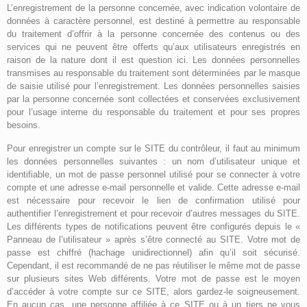
L’enregistrement de la personne concernée, avec indication volontaire de
données à caractère personnel, est destiné à permettre au responsable
du traitement d’offrir à la personne concernée des contenus ou des
services qui ne peuvent être offerts qu’aux utilisateurs enregistrés en
raison de la nature dont il est question ici. Les données personnelles
transmises au responsable du traitement sont déterminées par le masque
de saisie utilisé pour l’enregistrement. Les données personnelles saisies
par la personne concernée sont collectées et conservées exclusivement
pour l’usage interne du responsable du traitement et pour ses propres
besoins.
Pour enregistrer un compte sur le SITE du contrôleur, il faut au minimum
les données personnelles suivantes : un nom d’utilisateur unique et
identifiable, un mot de passe personnel utilisé pour se connecter à votre
compte et une adresse e-mail personnelle et valide. Cette adresse e-mail
est nécessaire pour recevoir le lien de confirmation utilisé pour
authentifier l’enregistrement et pour recevoir d’autres messages du SITE.
Les différents types de notifications peuvent être configurés depuis le «
Panneau de l’utilisateur » après s’être connecté au SITE. Votre mot de
passe est chiffré (hachage unidirectionnel) afin qu’il soit sécurisé.
Cependant, il est recommandé de ne pas réutiliser le même mot de passe
sur plusieurs sites Web différents. Votre mot de passe est le moyen
d’accéder à votre compte sur ce SITE, alors gardez-le soigneusement.
En aucun cas, une personne affiliée à ce SITE ou à un tiers ne vous