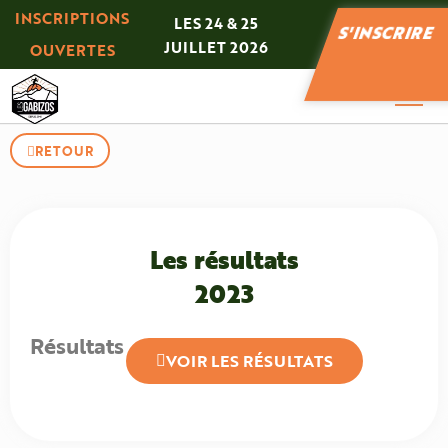
Panneau de gestion des cookies
INSCRIPTIONS
LES 24 & 25
S'INSCRIRE
JUILLET 2026
OUVERTES
RETOUR
Les résultats
2023
Résultats
VOIR LES RÉSULTATS